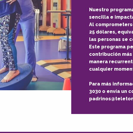
Nuestro programa
sencilla e impact
Al comprometers
25 dólares, equiva
las personas se c
Este programa pe
contribución más 
manera recurrent
cualquier momen
Para más informac
3030 o envía un c
padrinos@teleton