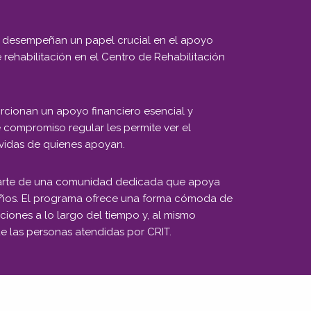
 desempeñan un papel crucial en el apoyo
e rehabilitación en el Centro de Rehabilitación
orcionan un apoyo financiero esencial y
 compromiso regular les permite ver el
 vidas de quienes apoyan.
 parte de una comunidad dedicada que apoya
 niños. El programa ofrece una forma cómoda de
aciones a lo largo del tiempo y, al mismo
 de las personas atendidas por CRIT.