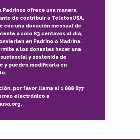
 Padrinos ofrece una manera
ante de contribuir a TeletonUSA.
e con una donación mensual de
lente a sólo 83 centavos al día,
onvierten en Padrino o Madrina.
rmite a los donantes hacer una
sustancial y sostenida de
e y pueden modificarla en
to.
ión, por favor llama al 1 888 677
orreo electrónico a
usa.org.