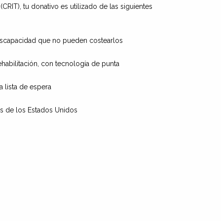
CRIT), tu donativo es utilizado de las siguientes
 discapacidad que no pueden costearlos
ehabilitación, con tecnología de punta
a lista de espera
as de los Estados Unidos