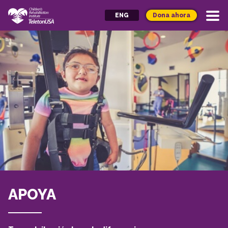
Dona ahora
ENG
APOYA