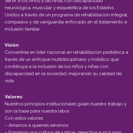
Servir a los niños y las niñas con discapacidad
neurológica, muscular y esquelética de los Estados
Unidos a través de un programa de rehabilitación integral,
compasivo y de vanguardia enfocado en el tratamiento e
inclusión familiar.
Visión:
Convertirse en líder nacional en rehabilitación pediátrica a
través de un enfoque multidisciplinario y holístico que
contribuya a la inclusión de los niños y niñas con
discapacidad en la sociedad, mejorando su calidad de
vida.
Valores:
Nuestros principios institucionales guían nuestro trabajo y
son la base para nuestra labor.
Con estos valores:
– Amamos a quienes servimos
– Forjamos una cultura de justicia, derechos e inclusión