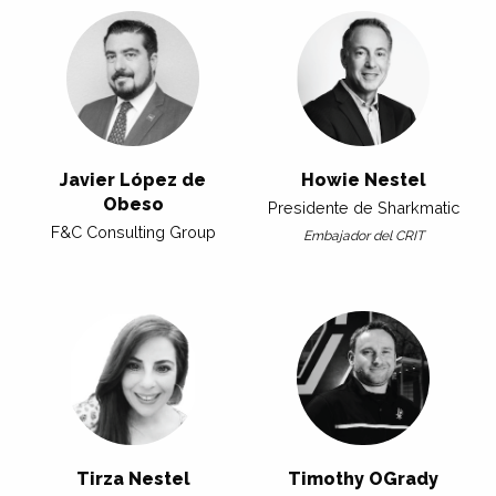
Javier López de
Howie Nestel
Obeso
Presidente de Sharkmatic
F&C Consulting Group
Embajador del CRIT
Tirza Nestel
Timothy OGrady