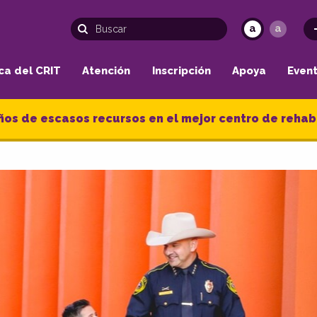
a
a
ca del CRIT
Atención
Inscripción
Apoya
Even
ños de escasos recursos en el mejor centro de rehabi