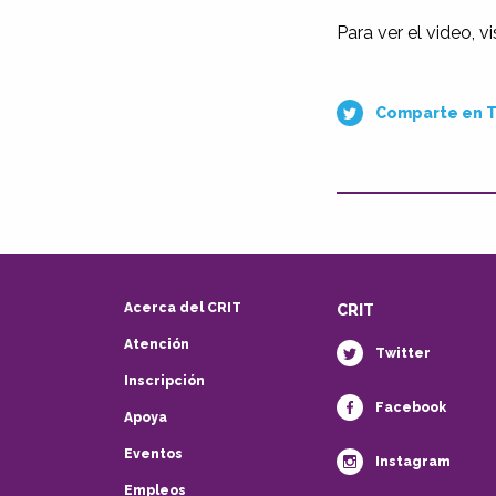
Para ver el video, vi
Comparte en T
Acerca del CRIT
CRIT
Atención
Twitter
Inscripción
Facebook
Apoya
Eventos
Instagram
Empleos