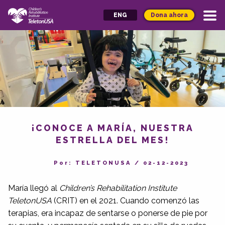
Dona ahora
ENG
¡CONOCE A MARÍA, NUESTRA
ESTRELLA DEL MES!
Por: TELETONUSA
/
02-12-2023
María llegó al
Children’s Rehabilitation Institute
TeletonUSA
(CRIT) en el 2021. Cuando comenzó las
terapias, era incapaz de sentarse o ponerse de pie por