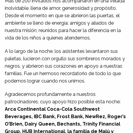
Más de 200 invitados nos acompañaron en una velada
inolvidable, llena de amor, generosidad y propósito.
Desde el momento en que se abrieron las puertas, el
ambiente se llenó de energía: amigos y aliados de
nuestra misión, reunidos para hacer la diferencia en la
vida de los niños a quienes atendemos.
A lo largo de la noche, los asistentes levantaron sus
paletas, lucieron con orgullo sus sombreros morados y
negros, y abrieron sus corazones en apoyo a nuestras
familias. Fue un hermoso recordatorio de todo lo que
podemos lograr cuando nos unimos.
Agradecemos profundamente a nuestros
patrocinadores, cuyo apoyo hizo posible esta noche:
Arca Continental Coca-Cola Southwest
Beverages, IBC Bank, Frost Bank, NewRez, Roger’s
O’Brien, Dairy Queen, Bechants, Trinity Financial
Group, HUB International, la familia de Malú y