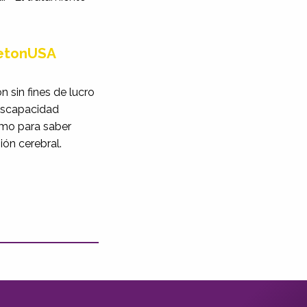
eletonUSA
n sin fines de lucro
 discapacidad
mo para saber
ión cerebral.