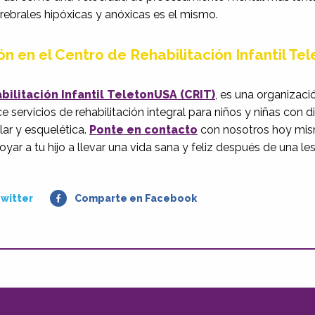
erebrales hipóxicas y anóxicas es el mismo.
n en el Centro de Rehabilitación Infantil T
bilitación Infantil TeletonUSA (CRIT)
, es una organizació
ce servicios de rehabilitación integral para niños y niñas con
ar y esquelética.
Ponte en contacto
con nosotros hoy mis
 a tu hijo a llevar una vida sana y feliz después de una les
witter
Comparte en Facebook