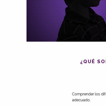
¿QUÉ SO
Comprender los dife
adecuado.