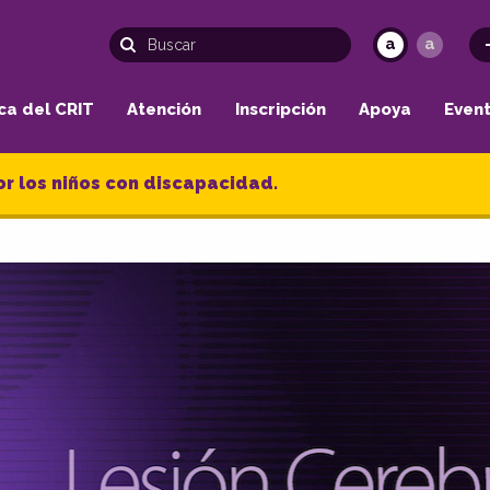
a
a
ca del CRIT
Atención
Inscripción
Apoya
Even
or los niños con discapacidad.