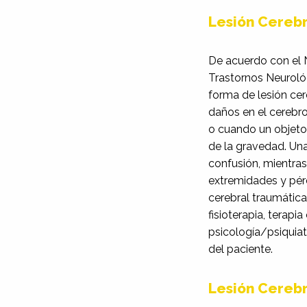
Lesión Cereb
De acuerdo con el N
Trastornos Neurológ
forma de lesión ce
daños en el cerebro
o cuando un objeto 
de la gravedad. Una
confusión, mientras
extremidades y pérd
cerebral traumática
fisioterapia, terapia
psicología/psiquiat
del paciente.
Lesión Cerebr