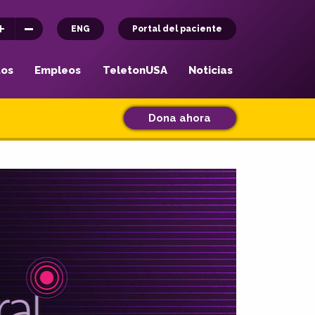
ENG
Portal del paciente
tos
Empleos
TeletonUSA
Noticias
Dona ahora