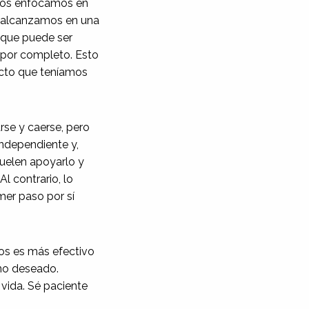
 Nos enfocamos en
s alcanzamos en una
 que puede ser
 por completo. Esto
ecto que teníamos
rse y caerse, pero
independiente y,
suelen apoyarlo y
Al contrario, lo
mer paso por sí
os es más efectivo
no deseado.
vida. Sé paciente