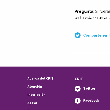
Pregunta:
Si fuera
en tu vida en un añ
Comparte en T
Acerca del CRIT
CRIT
Atención
Twitter
Inscripción
Facebook
Apoya