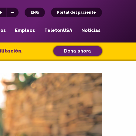
ENG
Portal del paciente
tos
Empleos
TeletonUSA
Noticias
litación.
Dona ahora