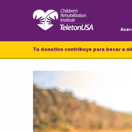
Acer
Tu donativo contribuye para becar a ni