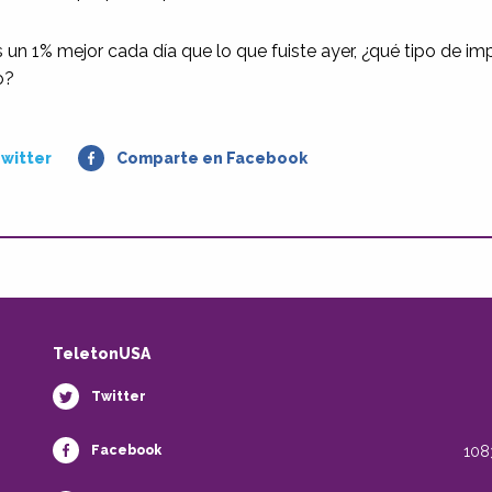
s un 1% mejor cada día que lo que fuiste ayer, ¿qué tipo de im
o?
witter
Comparte en Facebook
TeletonUSA
Twitter
Facebook
108