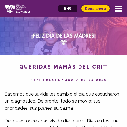
Dona ahora
ENG
QUERIDAS MAMÁS DEL CRIT
Por: TELETONUSA
/
02-05-2025
Sabemos que la vida les cambió el día que escucharon
un diagnóstico. De pronto, todo se movió: sus
prioridades, sus planes, su calma.
Desde entonces, han vivido días duros. Días en los que