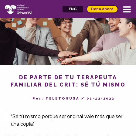
Dona ahora
ENG
DE PARTE DE TU TERAPEUTA
FAMILIAR DEL CRIT: SÉ TÚ MISMO
Por: TELETONUSA
/
01-12-2022
“Sé tú mismo porque ser original vale más que ser
una copia.”