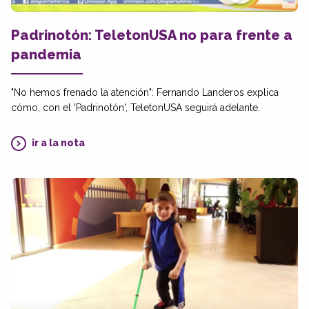
Padrinotón: TeletonUSA no para frente a
pandemia
"No hemos frenado la atención": Fernando Landeros explica
cómo, con el 'Padrinotón', TeletonUSA seguirá adelante.
ir a la nota