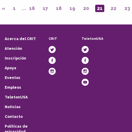
«
1
...
16
17
18
19
20
21
22
23
CRIT
TeletonUSA
Acerca del CRIT
Atención
Inscripción
Apoya
Eventos
Empleos
TeletonUSA
Noticias
Contacto
Políticas de
privacidad