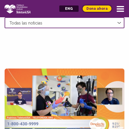
Dona ahora
ENG